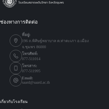
ช่องทางการติดต่อ
ที่อยู่:
196 ถ.พิศิษฐ์พยาบาล ต.ท่าตะเภา อ.เมือง
จ.ชุมพร 86000
โทรศัพท์:
077-511014
โทรสาร:
077-511995
Email:
saard@saard.ac.th
เกี่ยวกับโรงเรียน